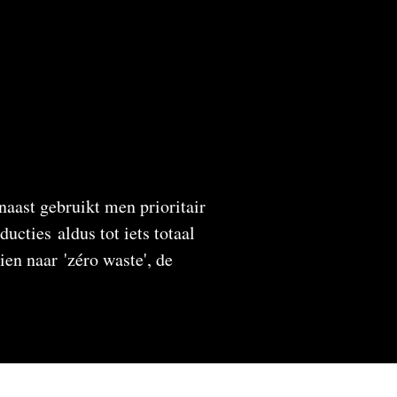
naast gebruikt men prioritair
cties aldus tot iets totaal
en naar 'zéro waste', de