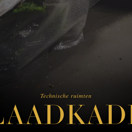
Technische ruimten
LAADKAD