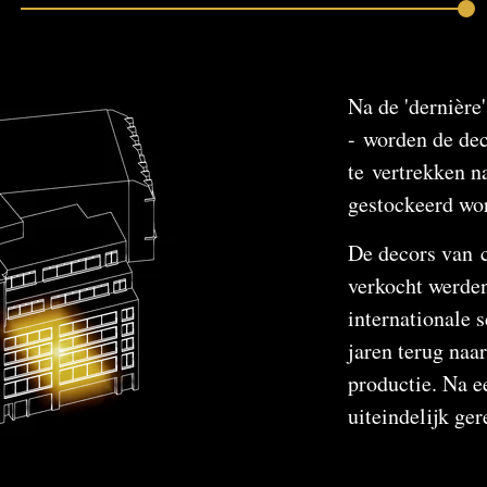
Na de 'dernière'
- worden de dec
te vertrekken n
gestockeerd wo
De decors van c
verkocht werden
internationale 
jaren terug na
productie. Na e
uiteindelijk ger