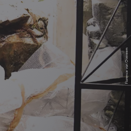
Florence van Overeem