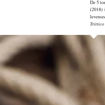
De 5 to
(2018) 
levense
Trittico