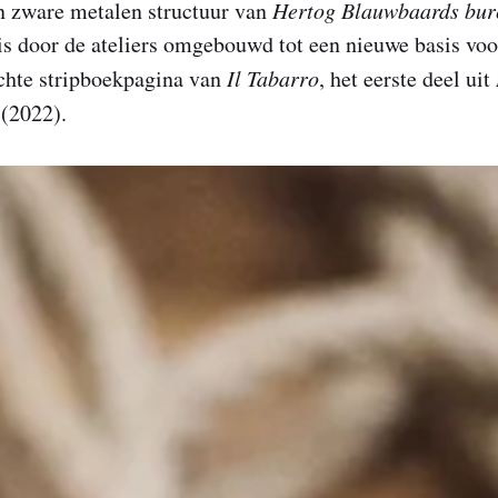
n zware metalen structuur van
Hertog Blauwbaards bur
is door de ateliers omgebouwd tot een nieuwe basis voo
chte stripboekpagina van
Il Tabarro
, het eerste deel uit
(2022).