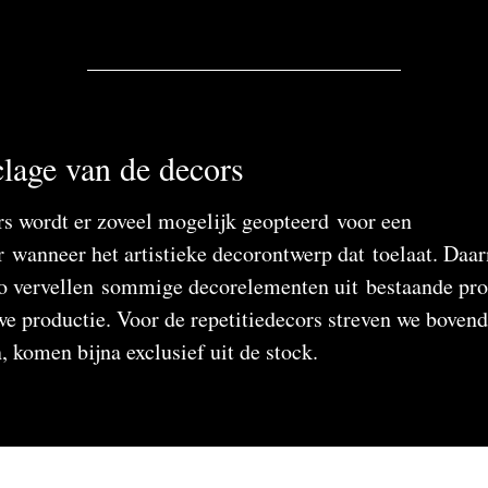
lage van de decors
rs wordt er zoveel mogelijk geopteerd voor een
 wanneer het artistieke decorontwerp dat toelaat. Daar
o vervellen sommige decorelementen uit bestaande produ
e productie. Voor de repetitiedecors streven we bovendi
, komen bijna exclusief uit de stock.