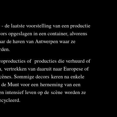
 - de laatste voorstelling van een productie
ors opgeslagen in een container, alvorens
aar de haven van Antwerpen waar ze
rden.
oproducties of producties die verhuurd of
, vertrekken van daaruit naar Europese of
scènes. Sommige decors keren na enkele
ar de Munt voor een herneming van een
en intensief leven op de scène worden ze
ecycleerd.