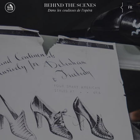
BEHIND THE SCENES
FR
Dans les coulisses de l’opéra