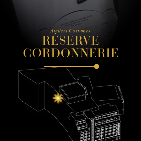
Ateliers Costumes
RÉSERVE
CORDONNERIE