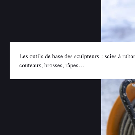
Les outils de base des sculpteurs : scies à ruba
couteaux, brosses, râpes…