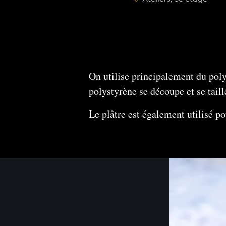
On utilise principalement du polys
polystyrène se découpe et se taill
Le plâtre est également utilisé p