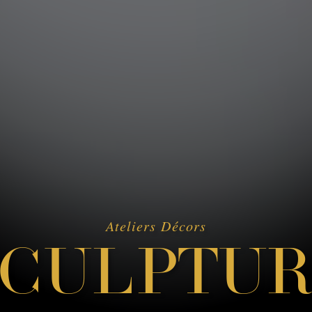
Ateliers Décors
SCULPTUR