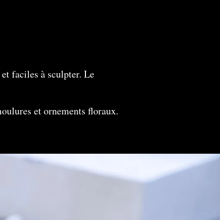
et faciles à sculpter. Le
moulures et ornements floraux.