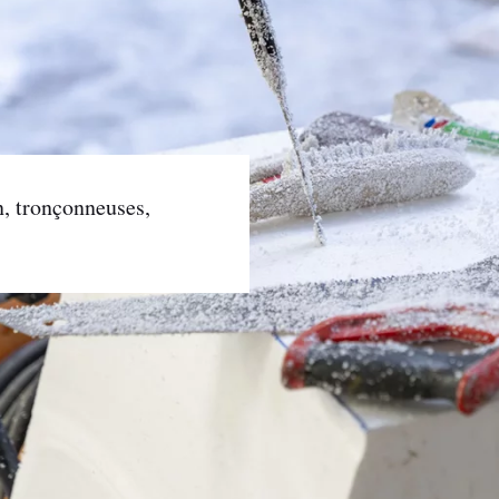
n, tronçonneuses,