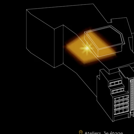
Ateliers, 3e étage