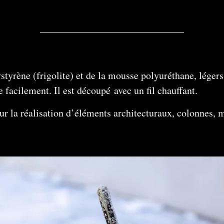
tyrène (frigolite) et de la mousse polyuréthane, légers 
e facilement. Il est découpé avec un fil chauffant.
our la réalisation d’éléments architecturaux, colonnes, 