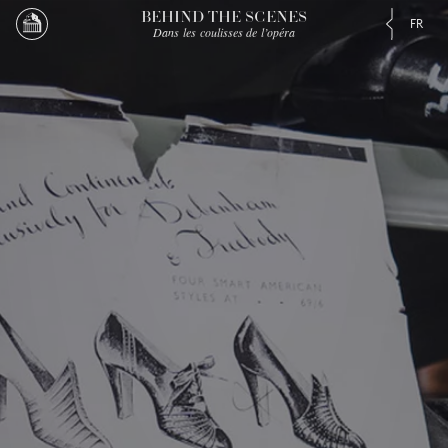
BEHIND THE SCENES
FR
Dans les coulisses de l’opéra