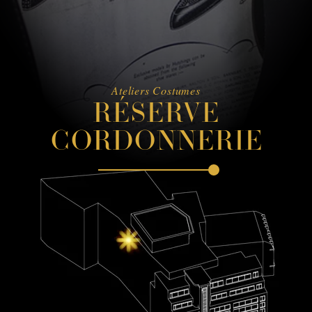
Ateliers Costumes
RÉSERVE
CORDONNERIE