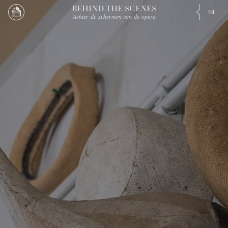
BEHIND THE SCENES
NL
Achter de schermen van de opera