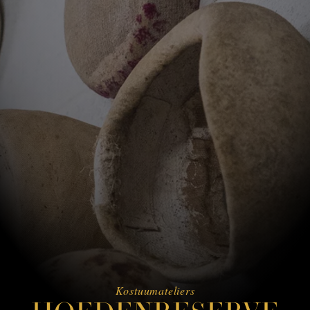
Kostuumateliers