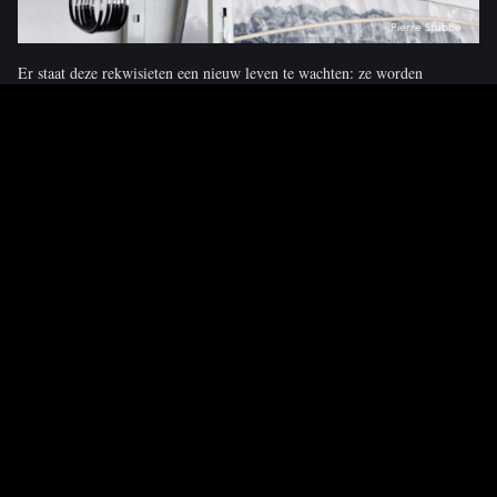
Pierre Stubbe
Er staat deze rekwisieten een nieuw leven te wachten: ze worden
hergebruikt in andere voorstellingen of gebruikt tijdens repetities.