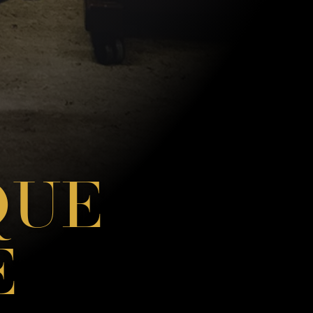
QUE
E