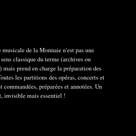
 musicale de la Monnaie n'est pas une
 sens classique du terme (archives ou
s) mais prend en charge la préparation des
utes les partitions des opéras, concerts et
nt commandées, préparées et annotées. Un
, invisible mais essentiel !