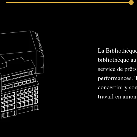
La Bibliothèque
bibliothèque au
service de prêt
performances. To
concertini y so
travail en amont