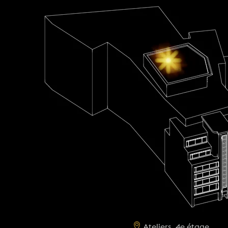
Ateliers, 4e étage