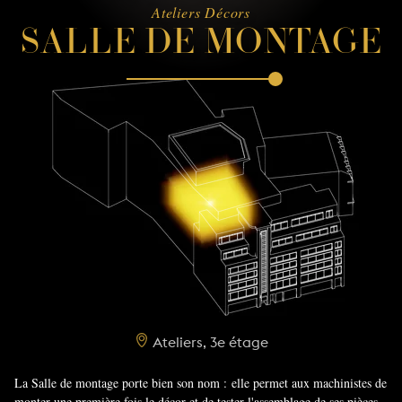
Ateliers Décors
SALLE DE MONTAGE
Ateliers, 3e étage
La Salle de montage porte bien son nom : elle permet aux machinistes de
monter une première fois le décor et de tester l'assemblage de ses pièces.