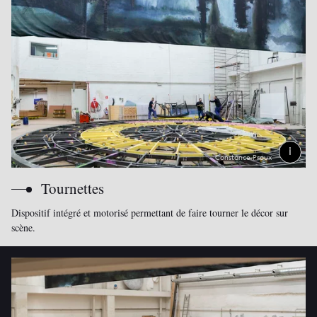
Constance Proux
Tournettes
Dispositif intégré et motorisé permettant de faire tourner le décor sur
scène.